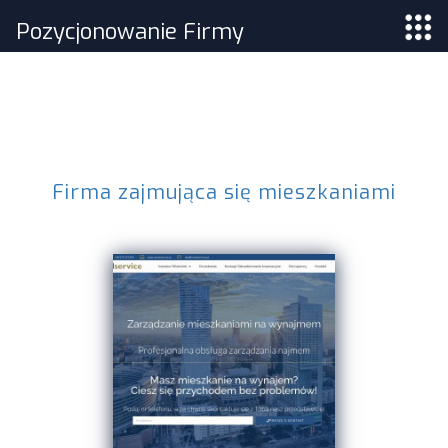
Pozycjonowanie Firmy
Firma zajmująca się mieszkaniami